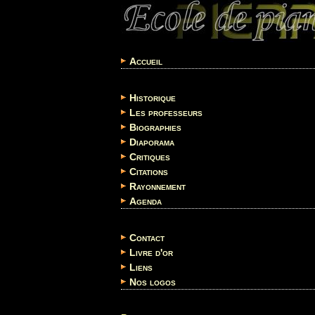
Accueil
Historique
Les professeurs
Biographies
Diaporama
Critiques
Citations
Rayonnement
Agenda
Contact
Livre d'or
Liens
Nos logos