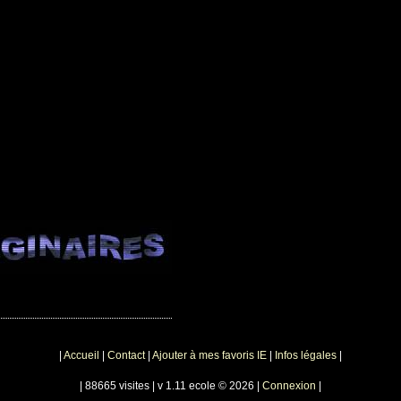
|
Accueil
|
Contact
|
Ajouter à mes favoris IE
|
Infos légales
|
| 88665 visites | v 1.11 ecole © 2026 |
Connexion
|