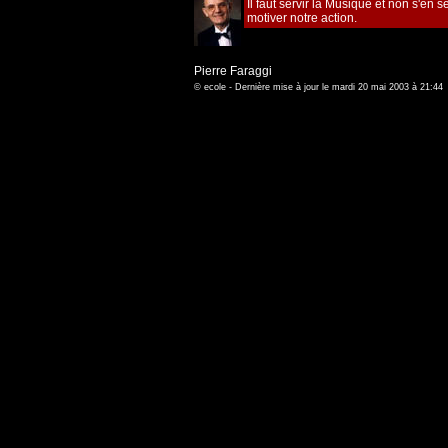
Il faut servir la Musique et non s'en s
motiver notre action.
Pierre Faraggi
© ecole - Dernière mise à jour le mardi 20 mai 2003 à 21:44