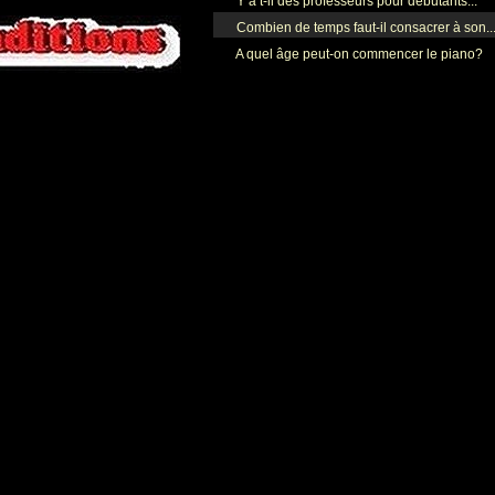
Y a t-il des professeurs pour débutants...
Combien de temps faut-il consacrer à son..
A quel âge peut-on commencer le piano?