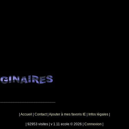
|
Accueil
|
Contact
|
Ajouter à mes favoris IE
|
Infos légales
|
| 92953 visites | v 1.11 ecole © 2026 |
Connexion
|