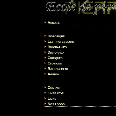
Accueil
Historique
Les professeurs
Biographies
Diaporama
Critiques
Citations
Rayonnement
Agenda
Contact
Livre d'or
Liens
Nos logos